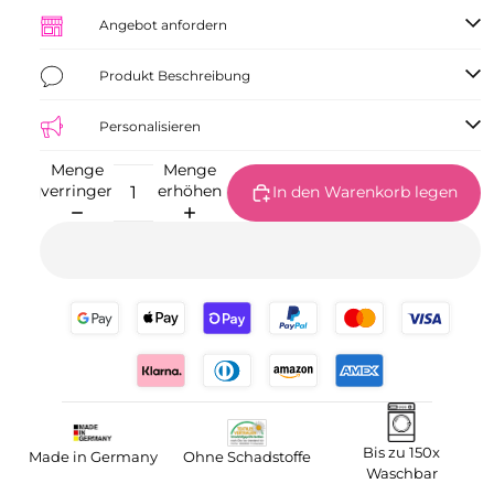
Angebot anfordern
Produkt Beschreibung
Personalisieren
Menge
Menge
verringern
erhöhen
In den Warenkorb legen
Bis zu 150x
Made in Germany
Ohne Schadstoffe
Waschbar