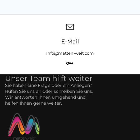
E-Mail
Info@matten-welt.com
Unser Team hilft weiter
Sie haben eine Frage oder ein Anliegen?
Rufen Sie uns an oder schreiben Sie uns.
Wir antworten Ihnen umgehend und
helfen Ihnen gerne weiter.