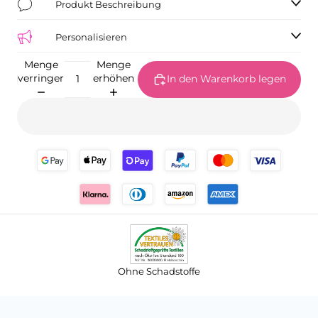
Produkt Beschreibung
Personalisieren
Menge
Menge
verringern
erhöhen
In den Warenkorb legen
Ohne Schadstoffe