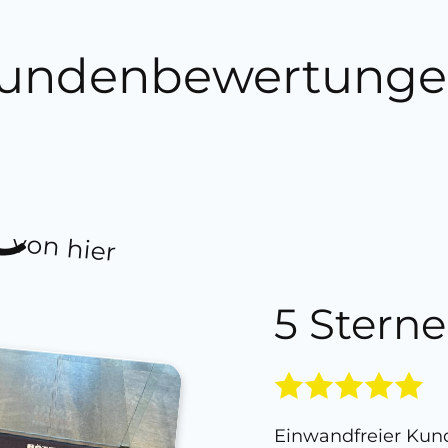
undenbewertunge
von hier
5 Sterne
Einwandfreier Kund