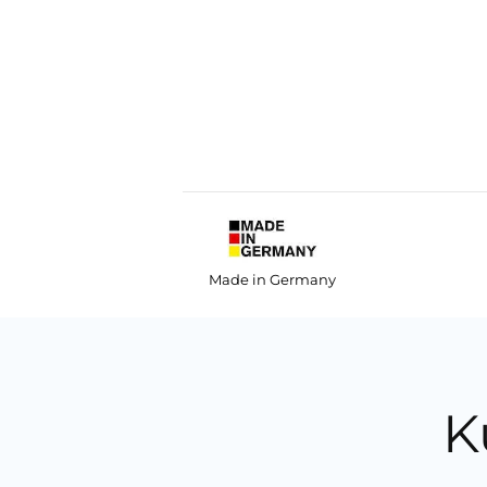
Made in Germany
K