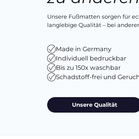
Unsere Fußmatten sorgen für e
langlebige Qualität – bei anderen
Made in Germany
Individuell bedruckbar
Bis zu 150x waschbar
Schadstoff-frei und Geruc
Unsere Qualität