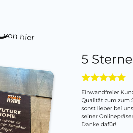
von hier
5 Sterne
Einwandfreier Kund
Qualität zum zum S
sonst lieber bei un
seiner Onlinepräse
Danke dafür!