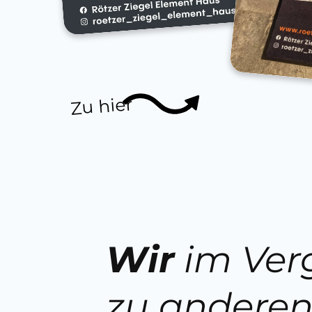
Zu hier
Wir
im Ver
zu andere