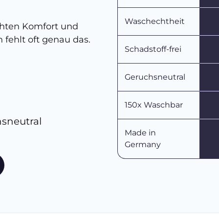
Waschechtheit
chten Komfort und
 fehlt oft genau das.
Schadstoff-frei
Geruchsneutral
150x Waschbar
hsneutral
Made in
Germany