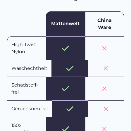
China
Mattenwelt
Ware
High-Twist-
Nylon
Waschechtheit
Schadstoff-
frei
Geruchsneutral
150x