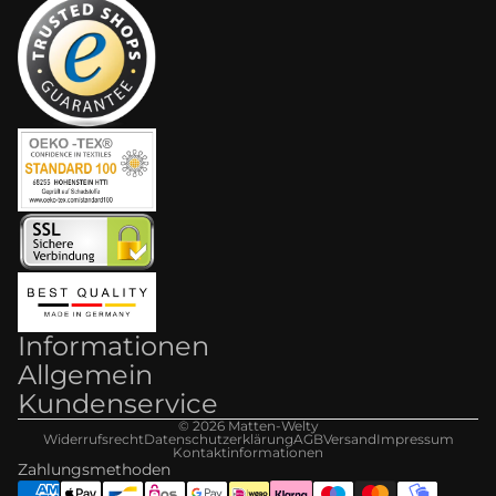
Informationen
Allgemein
Kundenservice
© 2026
Matten-Welt
y
Widerrufsrecht
Datenschutzerklärung
AGB
Versand
Impressum
Kontaktinformationen
Zahlungsmethoden