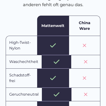
anderen fehlt oft genau das.
China
Mattenwelt
Ware
High-Twist-
Nylon
Waschechtheit
Schadstoff-
frei
Geruchsneutral