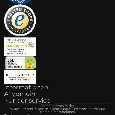
Informationen
Allgemein
Kundenservice
© 2026
Matten-Welt
y
Widerrufsrecht
Datenschutzerklärung
AGB
Versand
Impressum
Kontaktinformationen