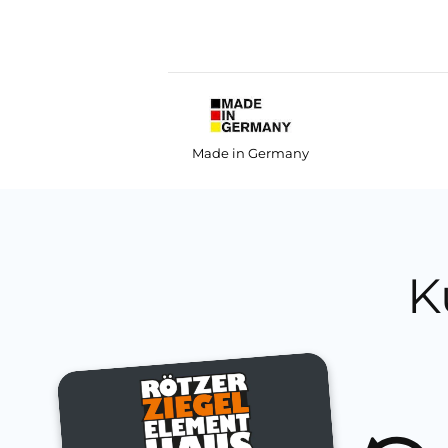
Made in Germany
K