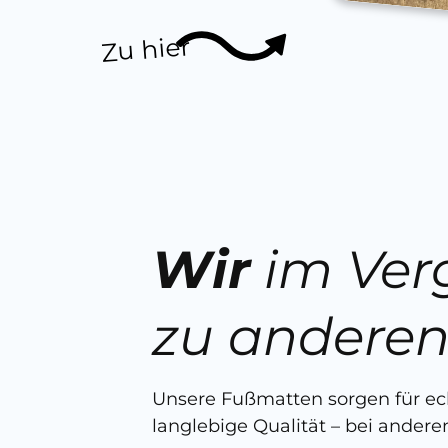
Zu hier
Wir
im Ver
zu andere
Unsere Fußmatten sorgen für e
langlebige Qualität – bei anderen