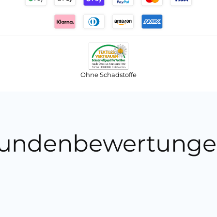
Ohne Schadstoffe
undenbewertunge