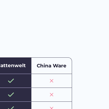
attenwelt
China Ware