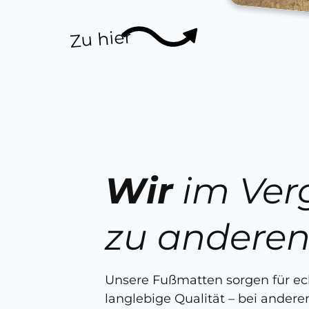
Zu hier
Wir
im Ver
zu andere
Unsere Fußmatten sorgen für e
langlebige Qualität – bei anderen