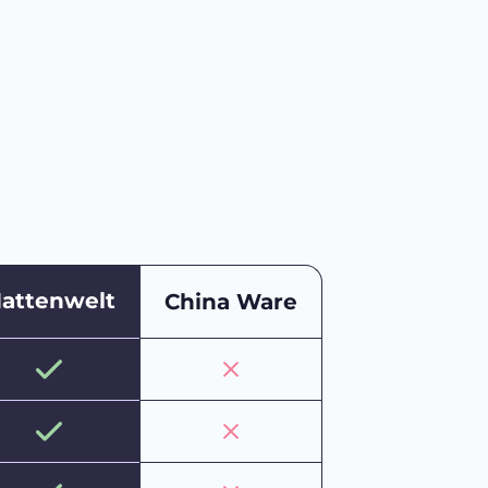
attenwelt
China Ware