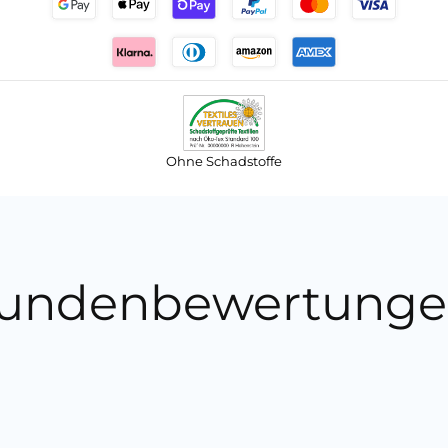
Ohne Schadstoffe
undenbewertunge