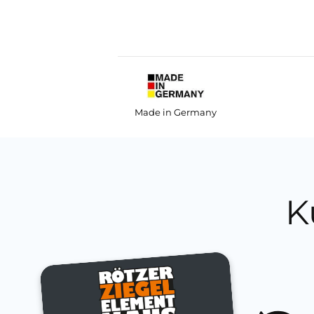
Made in Germany
K