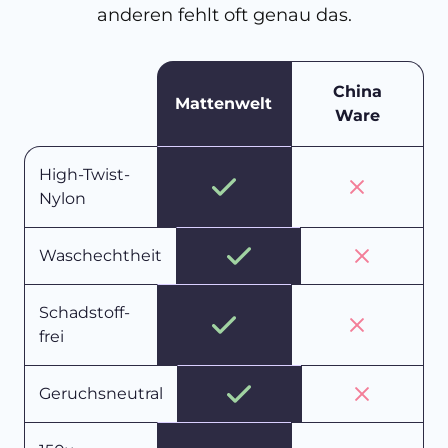
anderen fehlt oft genau das.
China
Mattenwelt
Ware
High-Twist-
Nylon
Waschechtheit
Schadstoff-
frei
Geruchsneutral