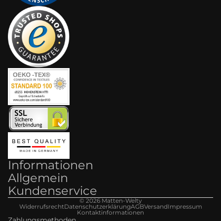
Informationen
Allgemein
Kundenservice
© 2026
Matten-Welt
y
Widerrufsrecht
Datenschutzerklärung
AGB
Versand
Impressum
Kontaktinformationen
Zahlungsmethoden