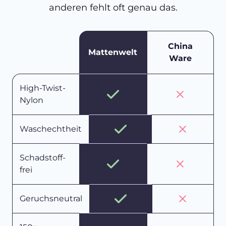
anderen fehlt oft genau das.
China
Mattenwelt
Ware
High-Twist-
Nylon
Waschechtheit
Schadstoff-
frei
Geruchsneutral