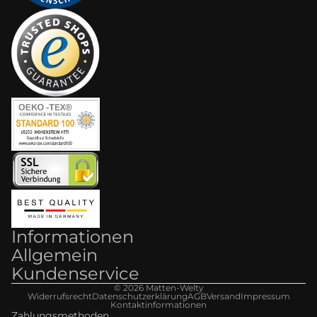
Informationen
Allgemein
Kundenservice
© 2026
Matten-Welt
y
Widerrufsrecht
Datenschutzerklärung
AGB
Versand
Impressum
Kontaktinformationen
Zahlungsmethoden