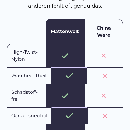
anderen fehlt oft genau das.
China
Mattenwelt
Ware
High-Twist-
Nylon
Waschechtheit
Schadstoff-
frei
Geruchsneutral