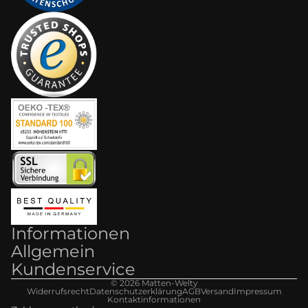
Informationen
Allgemein
Kundenservice
© 2026
Matten-Welt
y
Widerrufsrecht
Datenschutzerklärung
AGB
Versand
Impressum
Kontaktinformationen