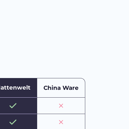
attenwelt
China Ware