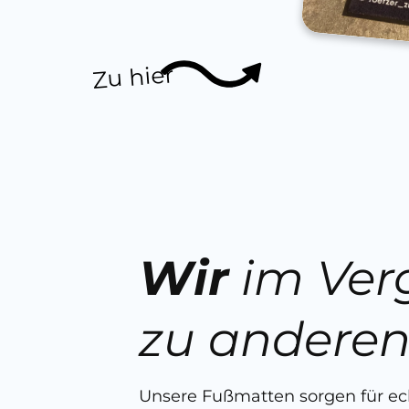
Zu hier
Wir
im Ver
zu andere
Unsere Fußmatten sorgen für e