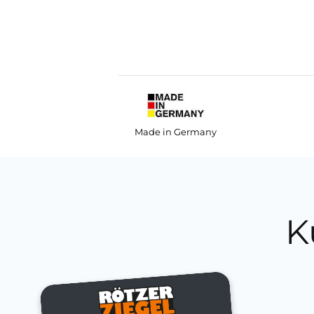
Made in Germany
K