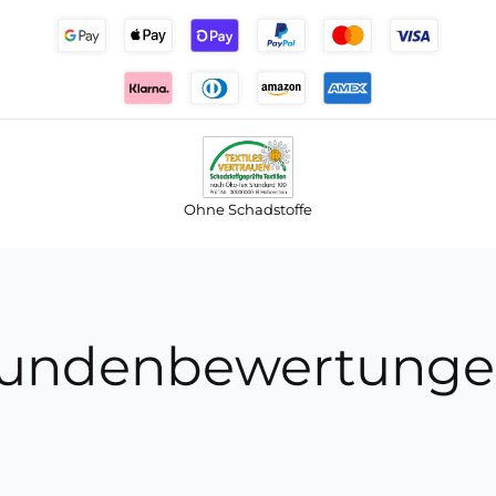
Ohne Schadstoffe
undenbewertunge