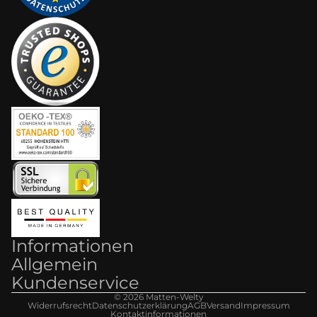
Informationen
Allgemein
Kundenservice
© 2026
Matten-Welt
y
Widerrufsrecht
Datenschutzerklärung
AGB
Versand
Impressum
Kontaktinformationen