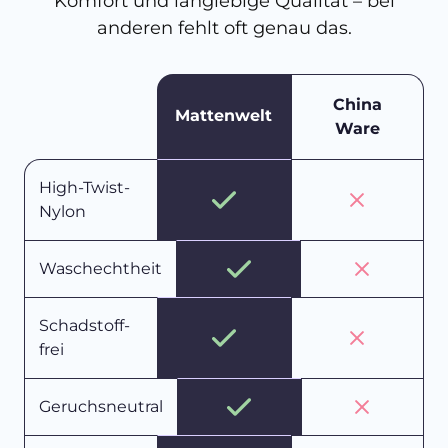
Komfort und langlebige Qualität – bei
anderen fehlt oft genau das.
China
Mattenwelt
Ware
High-Twist-
Nylon
Waschechtheit
Schadstoff-
frei
Geruchsneutral