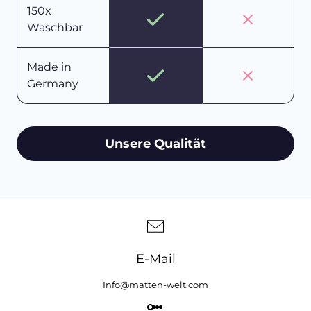
150x
Waschbar
Made in
Germany
Unsere Qualität
E-Mail
Info@matten-welt.com