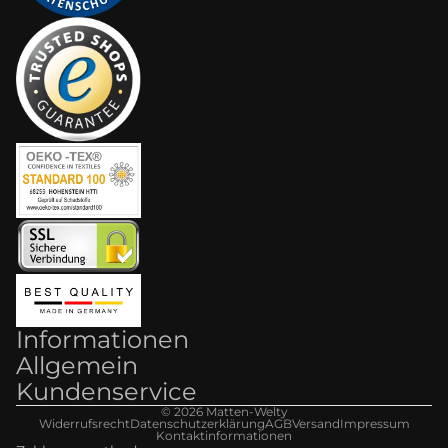
Informationen
Allgemein
Kundenservice
© 2026
Matten-Welt
y
Widerrufsrecht
Datenschutzerklärung
AGB
Versand
Impressum
Kontaktinformationen