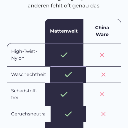
anderen fehlt oft genau das.
China
Mattenwelt
Ware
High-Twist-
Nylon
Waschechtheit
Schadstoff-
frei
Geruchsneutral