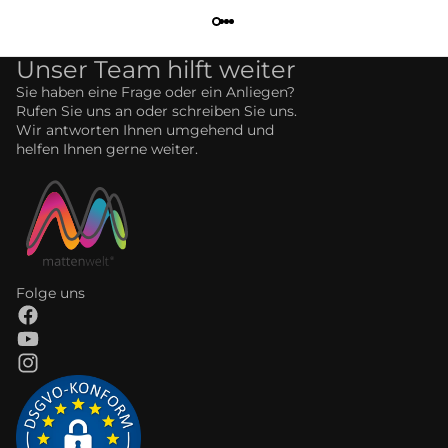
Unser Team hilft weiter
Sie haben eine Frage oder ein Anliegen?
Rufen Sie uns an oder schreiben Sie uns.
Wir antworten Ihnen umgehend und
helfen Ihnen gerne weiter.
Folge uns