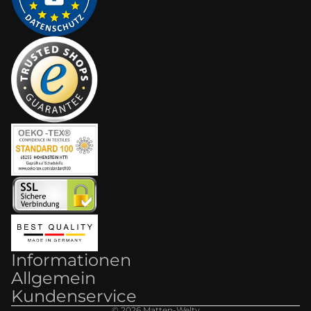
Informationen
Allgemein
Kundenservice
© 2026
Matten-Welt
y