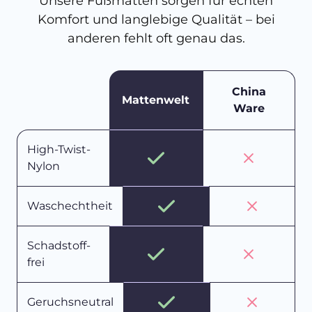
Unsere Fußmatten sorgen für echten
Komfort und langlebige Qualität – bei
anderen fehlt oft genau das.
China
Mattenwelt
Ware
High-Twist-
Nylon
Waschechtheit
Schadstoff-
frei
Geruchsneutral