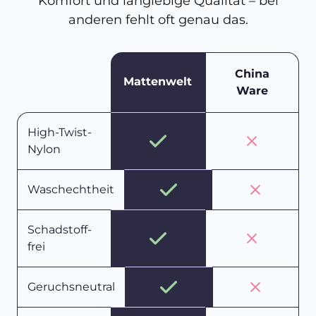
Komfort und langlebige Qualität – bei
anderen fehlt oft genau das.
China
Mattenwelt
Ware
High-Twist-
Nylon
Waschechtheit
Schadstoff-
frei
Geruchsneutral