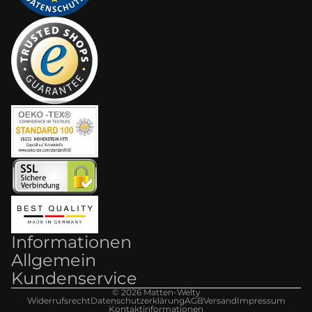
Informationen
Allgemein
Kundenservice
© 2026
Matten-Welt
y
Widerrufsrecht
Datenschutzerklärung
AGB
Versand
Impressum
Kontaktinformationen