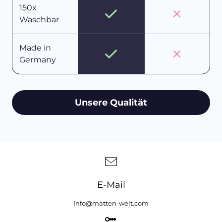
150x
Waschbar
Made in
Germany
Unsere Qualität
E-Mail
Info@matten-welt.com