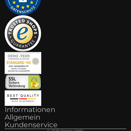
Informationen
Allgemein
Kundenservice
© 2026
Matten-Welt
y