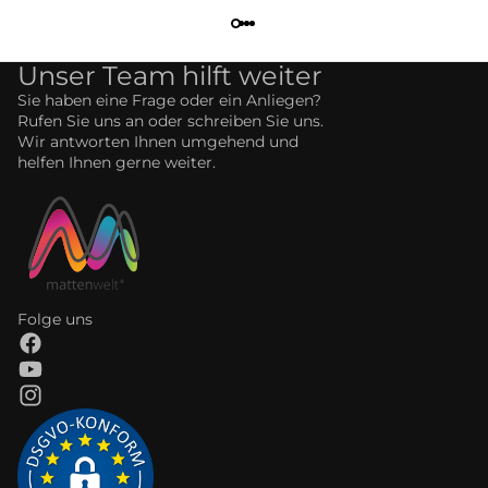
Unser Team hilft weiter
Sie haben eine Frage oder ein Anliegen?
Rufen Sie uns an oder schreiben Sie uns.
Wir antworten Ihnen umgehend und
helfen Ihnen gerne weiter.
Folge uns