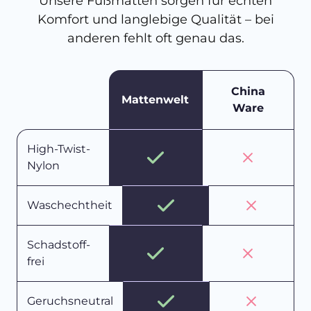
Unsere Fußmatten sorgen für echten
Komfort und langlebige Qualität – bei
anderen fehlt oft genau das.
China
Mattenwelt
Ware
High-Twist-
Nylon
Waschechtheit
Schadstoff-
frei
Geruchsneutral