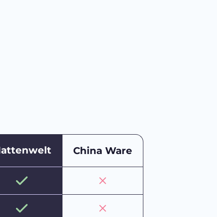
attenwelt
China Ware