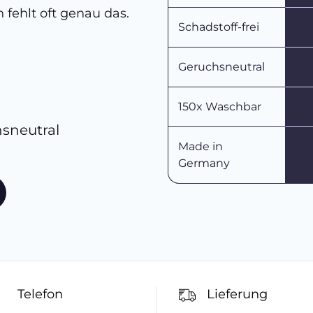
 fehlt oft genau das.
Schadstoff-frei
Geruchsneutral
150x Waschbar
hsneutral
Made in
Germany
Telefon
Lieferung