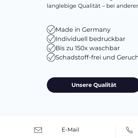
langlebige Qualität – bei anderen
Made in Germany
Individuell bedruckbar
Bis zu 150x waschbar
Schadstoff-frei und Geruc
Unsere Qualität
E-Mail