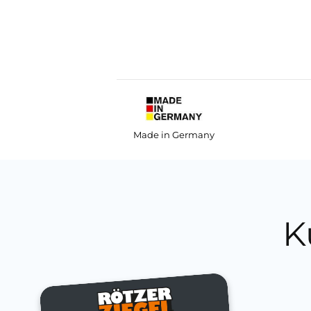
Made in Germany
K