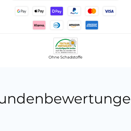
Ohne Schadstoffe
undenbewertunge