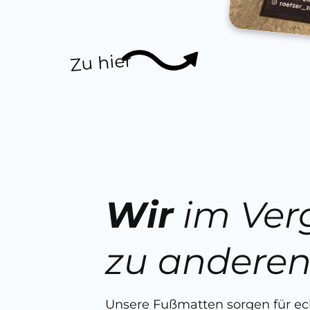
Zu hier
Wir
im Ver
zu andere
Unsere Fußmatten sorgen für e