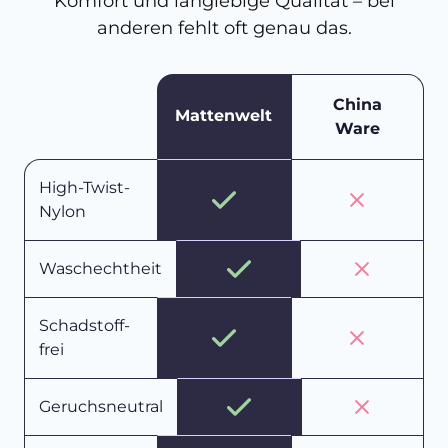
Komfort und langlebige Qualität – bei
anderen fehlt oft genau das.
China
Mattenwelt
Ware
High-Twist-
Nylon
Waschechtheit
Schadstoff-
frei
Geruchsneutral