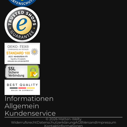
Informationen
Allgemein
Kundenservice
© 2026
Matten-Welt
y
Widerrufsrecht
Datenschutzerklärung
AGB
Versand
Impressum
Kontaktinformationen