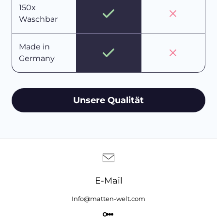
150x
Waschbar
Made in
Germany
Unsere Qualität
E-Mail
Info@matten-welt.com