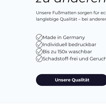
Unsere Fußmatten sorgen für e
langlebige Qualität – bei anderen
Made in Germany
Individuell bedruckbar
Bis zu 150x waschbar
Schadstoff-frei und Geruc
Unsere Qualität