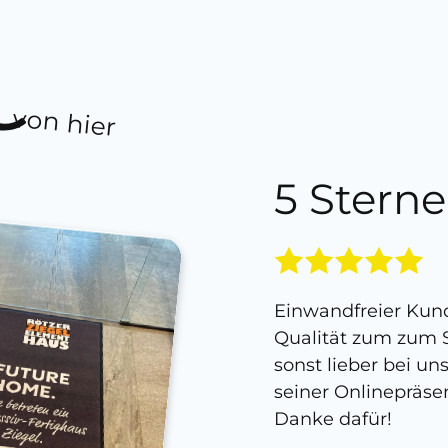
von hier
5 Sterne
Einwandfreier Kund
Qualität zum zum S
sonst lieber bei un
seiner Onlinepräse
Danke dafür!