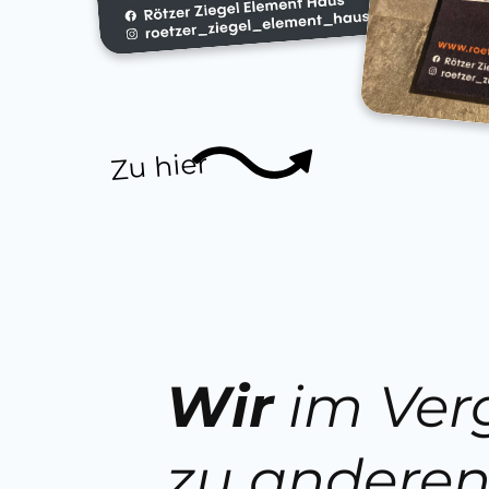
Zu hier
Wir
im Ver
zu andere