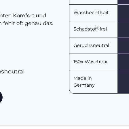
Waschechtheit
chten Komfort und
 fehlt oft genau das.
Schadstoff-frei
Geruchsneutral
150x Waschbar
hsneutral
Made in
Germany