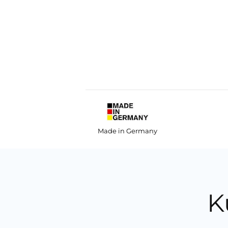
Made in Germany
K