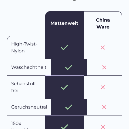
China
Mattenwelt
Ware
High-Twist-
Nylon
Waschechtheit
Schadstoff-
frei
Geruchsneutral
150x