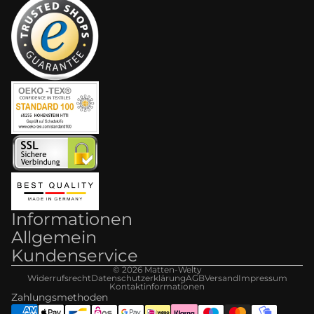
Informationen
Allgemein
Kundenservice
© 2026
Matten-Welt
y
Widerrufsrecht
Datenschutzerklärung
AGB
Versand
Impressum
Kontaktinformationen
Zahlungsmethoden