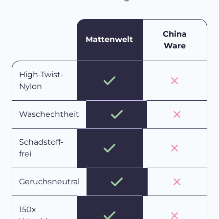
China
Mattenwelt
Ware
High-Twist-
Nylon
Waschechtheit
Schadstoff-
frei
Geruchsneutral
150x