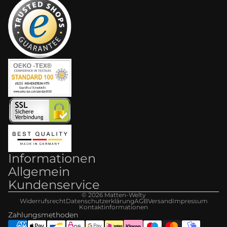
Informationen
Allgemein
Kundenservice
© 2026
Matten-Welt
y
Widerrufsrecht
Datenschutzerklärung
AGB
Versand
Impressum
Kontaktinformationen
Zahlungsmethoden