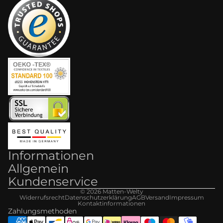
Informationen
Allgemein
Kundenservice
© 2026
Matten-Welt
y
Widerrufsrecht
Datenschutzerklärung
AGB
Versand
Impressum
Kontaktinformationen
Zahlungsmethoden