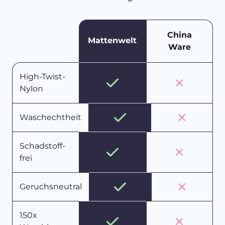
China
Mattenwelt
Ware
High-Twist-
Nylon
Waschechtheit
Schadstoff-
frei
Geruchsneutral
150x