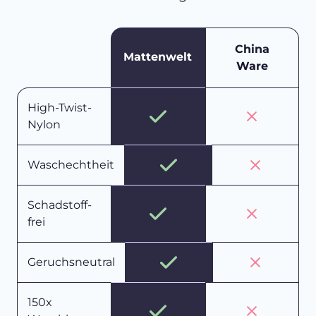
China
Mattenwelt
Ware
High-Twist-
Nylon
Waschechtheit
Schadstoff-
frei
Geruchsneutral
150x