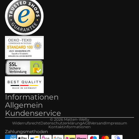
Informationen
Allgemein
Kundenservice
© 2026
Matten-Welt
y
Widerrufsrecht
Datenschutzerklärung
AGB
Versand
Impressum
Kontaktinformationen
Zahlungsmethoden