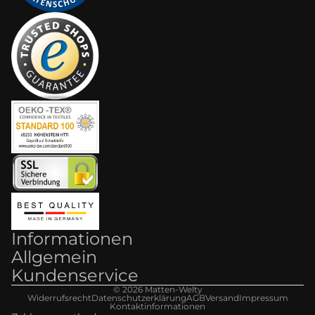
Informationen
Allgemein
Kundenservice
© 2026
Matten-Welt
y
Widerrufsrecht
Datenschutzerklärung
AGB
Versand
Impressum
Kontaktinformationen