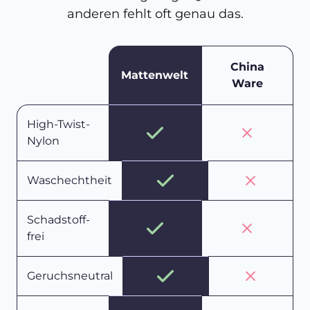
anderen fehlt oft genau das.
China
Mattenwelt
Ware
High-Twist-
Nylon
Waschechtheit
Schadstoff-
frei
Geruchsneutral