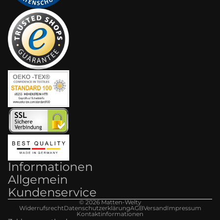
Informationen
Allgemein
Kundenservice
© 2026
Matten-Welt
y
Widerrufsrecht
Datenschutzerklärung
AGB
Versand
Impressum
Kontaktinformationen