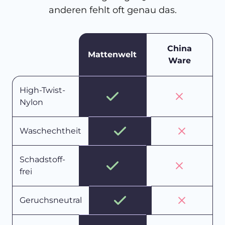
anderen fehlt oft genau das.
China
Mattenwelt
Ware
High-Twist-
Nylon
Waschechtheit
Schadstoff-
frei
Geruchsneutral