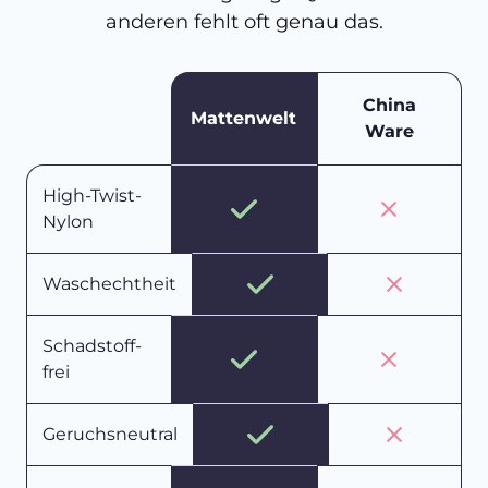
anderen fehlt oft genau das.
China
Mattenwelt
Ware
High-Twist-
Nylon
Waschechtheit
Schadstoff-
frei
Geruchsneutral