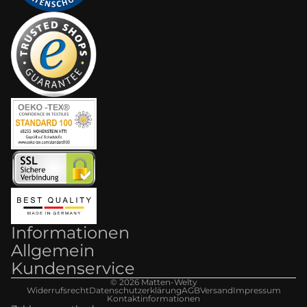
Informationen
Allgemein
Kundenservice
© 2026
Matten-Welt
y
Widerrufsrecht
Datenschutzerklärung
AGB
Versand
Impressum
Kontaktinformationen