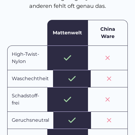
anderen fehlt oft genau das.
China
Mattenwelt
Ware
High-Twist-
Nylon
Waschechtheit
Schadstoff-
frei
Geruchsneutral