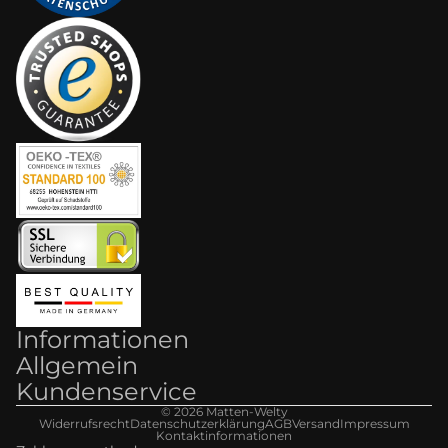
Informationen
Allgemein
Kundenservice
© 2026
Matten-Welt
y
Widerrufsrecht
Datenschutzerklärung
AGB
Versand
Impressum
Kontaktinformationen