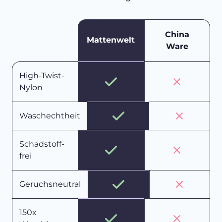
China
Mattenwelt
Ware
High-Twist-
Nylon
Waschechtheit
Schadstoff-
frei
Geruchsneutral
150x