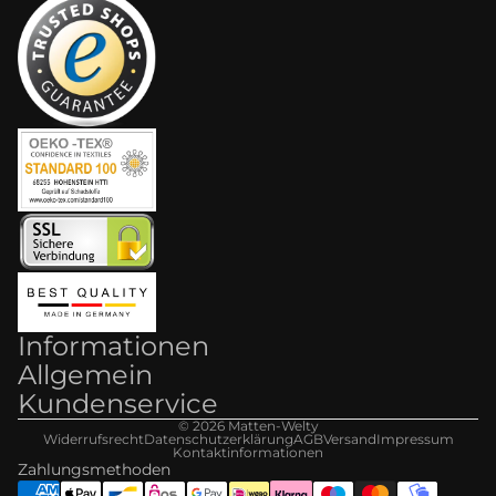
Informationen
Allgemein
Kundenservice
© 2026
Matten-Welt
y
Widerrufsrecht
Datenschutzerklärung
AGB
Versand
Impressum
Kontaktinformationen
Zahlungsmethoden