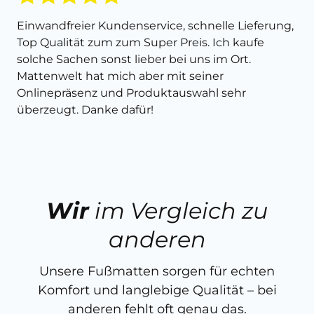
Einwandfreier Kundenservice, schnelle Lieferung,
Top Qualität zum zum Super Preis. Ich kaufe
solche Sachen sonst lieber bei uns im Ort.
Mattenwelt hat mich aber mit seiner
Onlinepräsenz und Produktauswahl sehr
überzeugt. Danke dafür!
Wir
im Vergleich zu
anderen
Unsere Fußmatten sorgen für echten
Komfort und langlebige Qualität – bei
anderen fehlt oft genau das.