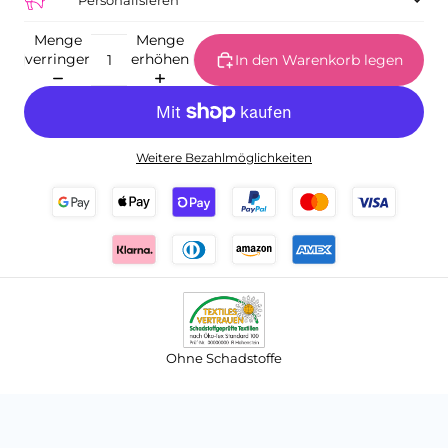
Personalisieren
Menge
Menge
verringern
erhöhen
In den Warenkorb legen
Weitere Bezahlmöglichkeiten
Ohne Schadstoffe