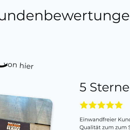
undenbewertunge
von hier
5 Sterne
Einwandfreier Kund
Qualität zum zum S