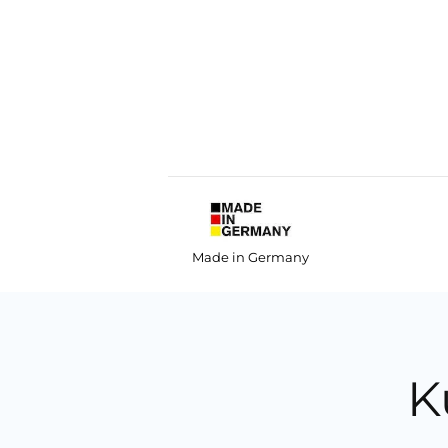
Made in Germany
K