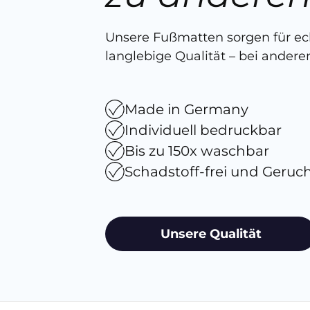
Unsere Fußmatten sorgen für e
langlebige Qualität – bei anderen
Made in Germany
Individuell bedruckbar
Bis zu 150x waschbar
Schadstoff-frei und Geruc
Unsere Qualität