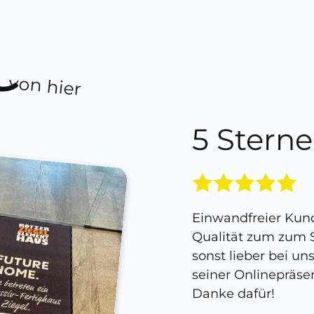
von hier
5 Sterne
Einwandfreier Kund
Qualität zum zum S
sonst lieber bei un
seiner Onlinepräse
Danke dafür!