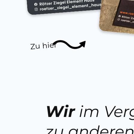
Zu hier
Wir
im Ver
zu andere