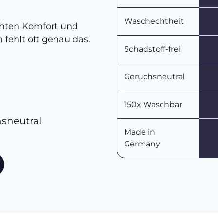
Waschechtheit
chten Komfort und
 fehlt oft genau das.
Schadstoff-frei
Geruchsneutral
150x Waschbar
hsneutral
Made in
Germany