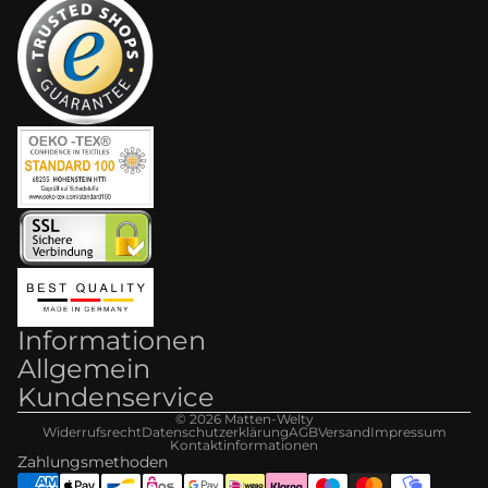
Informationen
Allgemein
Kundenservice
© 2026
Matten-Welt
y
Widerrufsrecht
Datenschutzerklärung
AGB
Versand
Impressum
Kontaktinformationen
Zahlungsmethoden