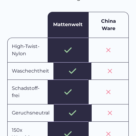
China
Mattenwelt
Ware
High-Twist-
Nylon
Waschechtheit
Schadstoff-
frei
Geruchsneutral
150x