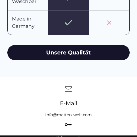
Waschbar
Made in
Germany
Unsere Qualität
E-Mail
Info@matten-welt.com