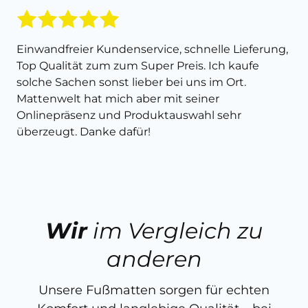
Einwandfreier Kundenservice, schnelle Lieferung,
Top Qualität zum zum Super Preis. Ich kaufe
solche Sachen sonst lieber bei uns im Ort.
Mattenwelt hat mich aber mit seiner
Onlinepräsenz und Produktauswahl sehr
überzeugt. Danke dafür!
Wir
im Vergleich zu
anderen
Unsere Fußmatten sorgen für echten