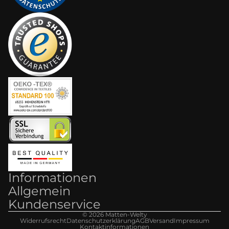
Informationen
Allgemein
Kundenservice
© 2026
Matten-Welt
y
Widerrufsrecht
Datenschutzerklärung
AGB
Versand
Impressum
Kontaktinformationen