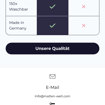
150x
Waschbar
Made in
Germany
Unsere Qualität
E-Mail
Info@matten-welt.com