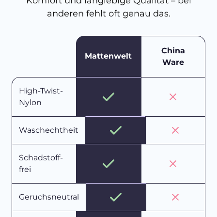
Komfort und langlebige Qualität – bei
anderen fehlt oft genau das.
China
Mattenwelt
Ware
High-Twist-
Nylon
Waschechtheit
Schadstoff-
frei
Geruchsneutral