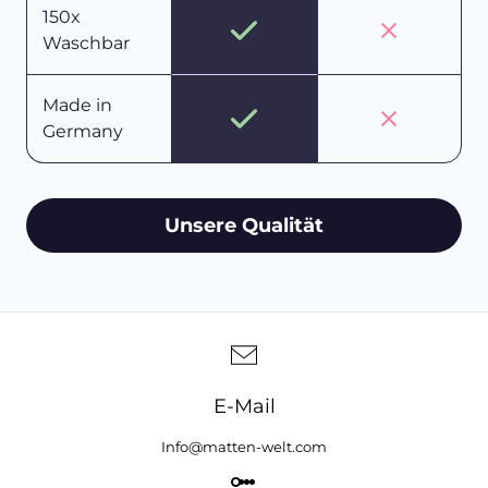
150x
Waschbar
Made in
Germany
Unsere Qualität
E-Mail
Info@matten-welt.com