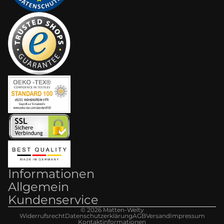
Informationen
Allgemein
Kundenservice
© 2026
Matten-Welt
y
Widerrufsrecht
Datenschutzerklärung
AGB
Versand
Impressum
Kontaktinformationen