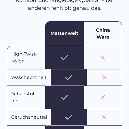
Komfort und langlebige Qualität – bei
anderen fehlt oft genau das.
China
Mattenwelt
Ware
High-Twist-
Nylon
Waschechtheit
Schadstoff-
frei
Geruchsneutral