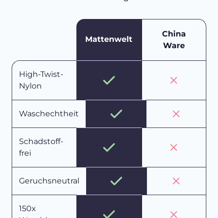
China
Mattenwelt
Ware
High-Twist-
Nylon
Waschechtheit
Schadstoff-
frei
Geruchsneutral
150x