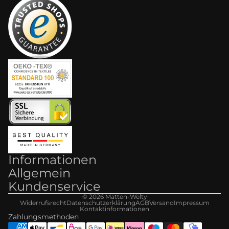
Informationen
Allgemein
Kundenservice
© 2026
Matten-Welt
y
Widerrufsrecht
Datenschutzerklärung
AGB
Versand
Impressum
Kontaktinformationen
Zahlungsmethoden