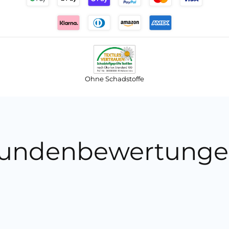
Ohne Schadstoffe
undenbewertunge