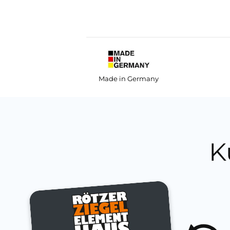
Made in Germany
K