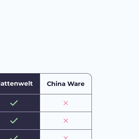
attenwelt
China Ware