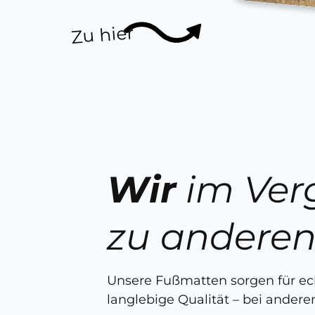
Zu hier
Wir
im Ver
zu andere
Unsere Fußmatten sorgen für e
langlebige Qualität – bei anderen