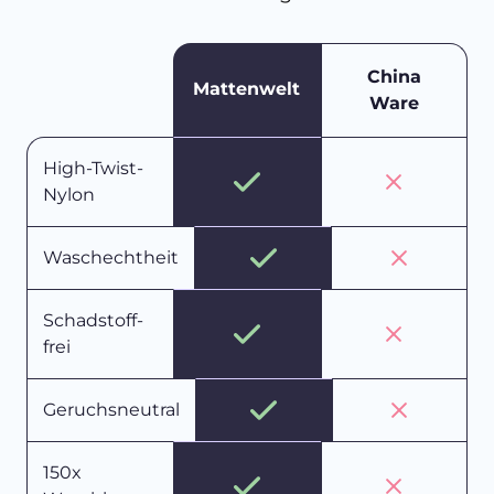
China
Mattenwelt
Ware
High-Twist-
Nylon
Waschechtheit
Schadstoff-
frei
Geruchsneutral
150x