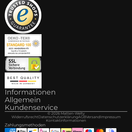
Informationen
Allgemein
Kundenservice
© 2026
Matten-Welt
y
Widerrufsrecht
Datenschutzerklärung
AGB
Versand
Impressum
Kontaktinformationen
Zahlungsmethoden