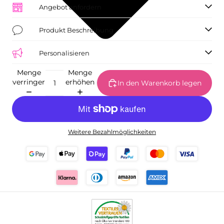
Angebot anfordern
Produkt Beschreibung
Personalisieren
Menge
Menge
verringern
erhöhen
In den Warenkorb legen
Weitere Bezahlmöglichkeiten