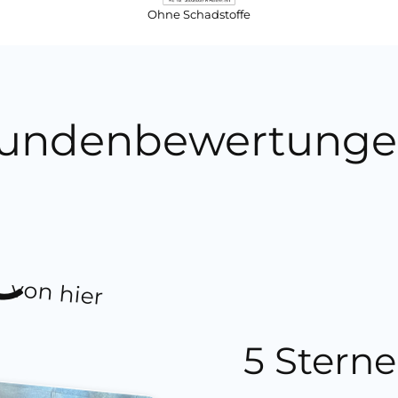
Ohne Schadstoffe
undenbewertunge
von hier
5 Sterne