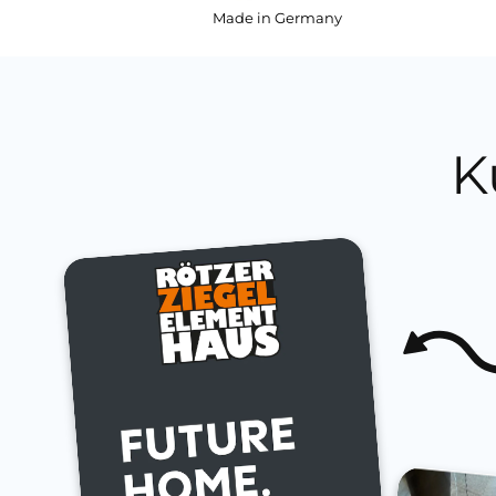
Made in Germany
K