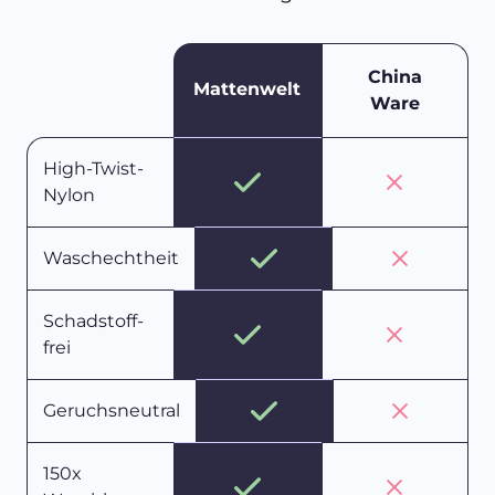
China
Mattenwelt
Ware
High-Twist-
Nylon
Waschechtheit
Schadstoff-
frei
Geruchsneutral
150x