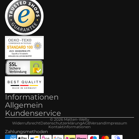
Informationen
Allgemein
Kundenservice
© 2026
Matten-Welt
y
Widerrufsrecht
Datenschutzerklärung
AGB
Versand
Impressum
Kontaktinformationen
Zahlungsmethoden