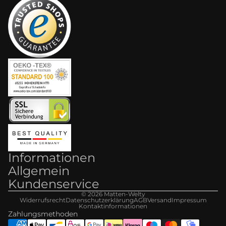
Informationen
Allgemein
Kundenservice
© 2026
Matten-Welt
y
Widerrufsrecht
Datenschutzerklärung
AGB
Versand
Impressum
Kontaktinformationen
Zahlungsmethoden