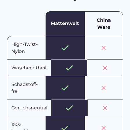
China
Mattenwelt
Ware
High-Twist-
Nylon
Waschechtheit
Schadstoff-
frei
Geruchsneutral
150x