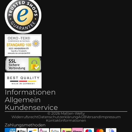
Informationen
Allgemein
Kundenservice
© 2026
Matten-Welt
y
Widerrufsrecht
Datenschutzerklärung
AGB
Versand
Impressum
Kontaktinformationen
Zahlungsmethoden