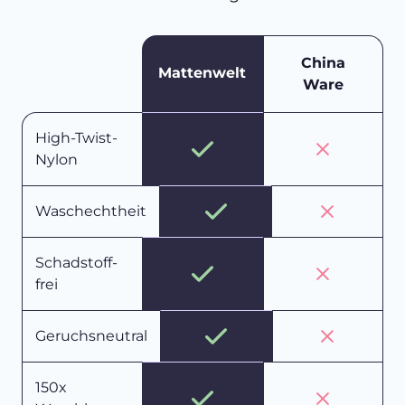
China
Mattenwelt
Ware
High-Twist-
Nylon
Waschechtheit
Schadstoff-
frei
Geruchsneutral
150x