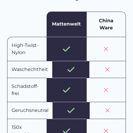
China
Mattenwelt
Ware
High-Twist-
Nylon
Waschechtheit
Schadstoff-
frei
Geruchsneutral
150x