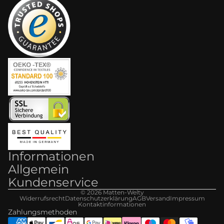
Informationen
Allgemein
Kundenservice
© 2026
Matten-Welt
y
Widerrufsrecht
Datenschutzerklärung
AGB
Versand
Impressum
Kontaktinformationen
Zahlungsmethoden