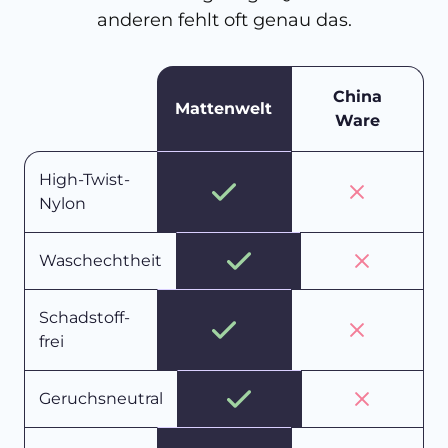
anderen fehlt oft genau das.
China
Mattenwelt
Ware
High-Twist-
Nylon
Waschechtheit
Schadstoff-
frei
Geruchsneutral