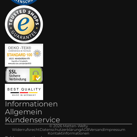
Informationen
Allgemein
Kundenservice
© 2026
Matten-Welt
y
Widerrufsrecht
Datenschutzerklärung
AGB
Versand
Impressum
Kontaktinformationen