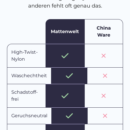
anderen fehlt oft genau das.
China
Mattenwelt
Ware
High-Twist-
Nylon
Waschechtheit
Schadstoff-
frei
Geruchsneutral