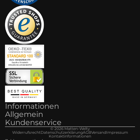
Informationen
Allgemein
Kundenservice
© 2026
Matten-Welt
y
Widerrufsrecht
Datenschutzerklärung
AGB
Versand
Impressum
Kontaktinformationen