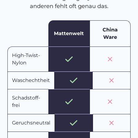
anderen fehlt oft genau das.
China
Mattenwelt
Ware
High-Twist-
Nylon
Waschechtheit
Schadstoff-
frei
Geruchsneutral