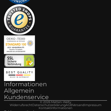
Informationen
Allgemein
Kundenservice
© 2026
Matten-Welt
y
Widerrufsrecht
Datenschutzerklärung
AGB
Versand
Impressum
Kontaktinformationen