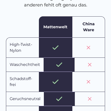
anderen fehlt oft genau das.
China
Mattenwelt
Ware
High-Twist-
Nylon
Waschechtheit
Schadstoff-
frei
Geruchsneutral