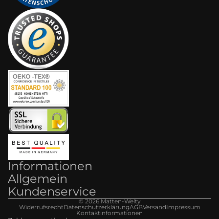
Informationen
Allgemein
Kundenservice
© 2026
Matten-Welt
y
Widerrufsrecht
Datenschutzerklärung
AGB
Versand
Impressum
Kontaktinformationen