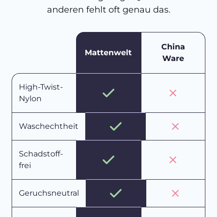
anderen fehlt oft genau das.
China
Mattenwelt
Ware
High-Twist-
Nylon
Waschechtheit
Schadstoff-
frei
Geruchsneutral