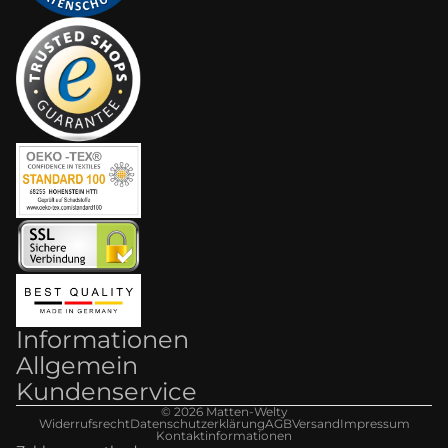
Informationen
Allgemein
Kundenservice
© 2026
Matten-Welt
y
Widerrufsrecht
Datenschutzerklärung
AGB
Versand
Impressum
Kontaktinformationen