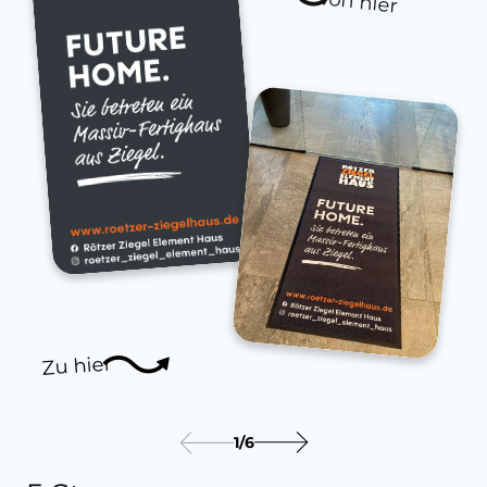
von hier
Zu hier
1
/
6