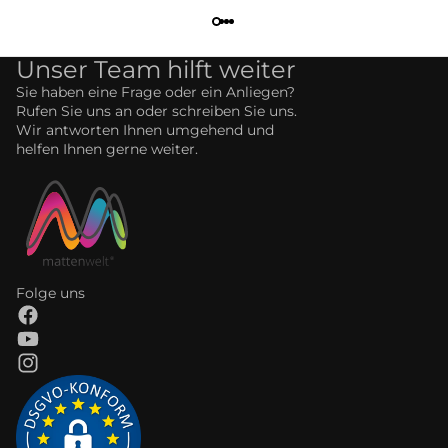
Unser Team hilft weiter
Sie haben eine Frage oder ein Anliegen?
Rufen Sie uns an oder schreiben Sie uns.
Wir antworten Ihnen umgehend und
helfen Ihnen gerne weiter.
Folge uns