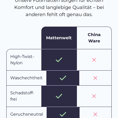
Unsere Fußmatten sorgen für echten
Komfort und langlebige Qualität – bei
anderen fehlt oft genau das.
China
Mattenwelt
Ware
High-Twist-
Nylon
Waschechtheit
Schadstoff-
frei
Geruchsneutral