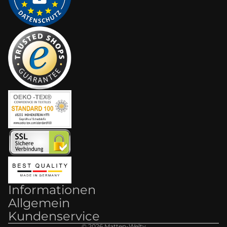
Informationen
Allgemein
Kundenservice
© 2026
Matten-Welt
y