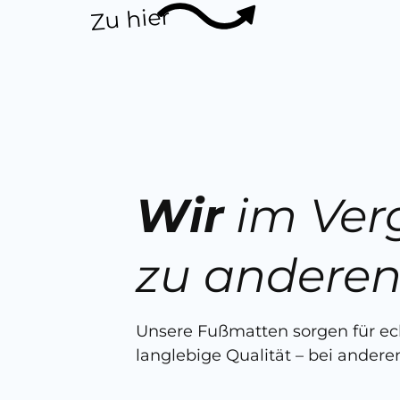
Zu hier
Wir
im Ver
zu andere
Unsere Fußmatten sorgen für e
langlebige Qualität – bei anderen