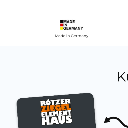
Made in Germany
K