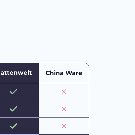
attenwelt
China Ware