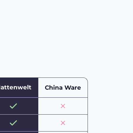
attenwelt
China Ware