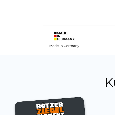
Made in Germany
K