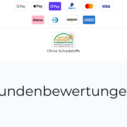
Ohne Schadstoffe
undenbewertunge