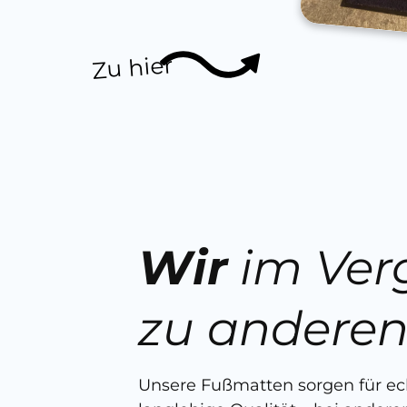
Zu hier
Wir
im Ver
zu andere
Unsere Fußmatten sorgen für e