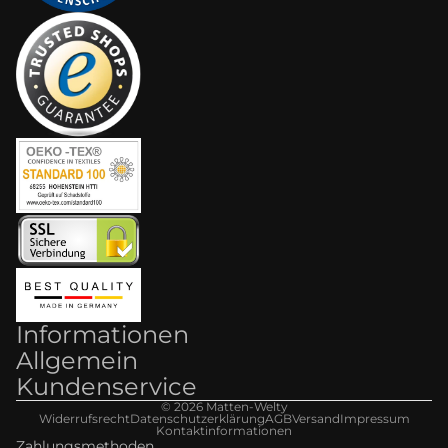
Informationen
Allgemein
Kundenservice
© 2026
Matten-Welt
y
Widerrufsrecht
Datenschutzerklärung
AGB
Versand
Impressum
Kontaktinformationen
Zahlungsmethoden