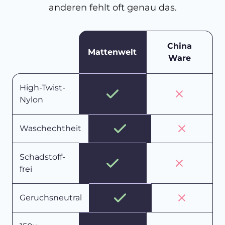
anderen fehlt oft genau das.
China
Mattenwelt
Ware
High-Twist-
Nylon
Waschechtheit
Schadstoff-
frei
Geruchsneutral